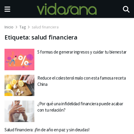
Inicio
Tag
salud financiera
Etiqueta:
salud financiera
5 formas de generar ingresos y cuidar tu bienestar
Reduce el colesterol malo con esta famosa receta
China
¿Por qué una infidelidad financiera puede acabar
con tu relación?
Salud financiera: ¡fin de año en paz y sin deudas!