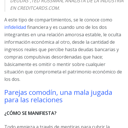
DEUDAS”,TED ROSSMAN, ANALISTA DE LA INDUSTRIA
EN CREDITCARDS.COM.
A este tipo de compartimientos, se le conoce como
infidelidad
financiera y es cuando uno de los dos
integrantes en una relación amorosa estable, le oculta
información económica al otro, desde la cantidad de
ingresos reales que percibe hasta deudas bancarias y
compras compulsivas desordenadas que hace;
básicamente es omitir o mentir sobre cualquier
situación que comprometa el patrimonio económico de
los dos.
Parejas comodín, una mala jugada
para las relaciones
¿CÓMO SE MANIFIESTA?
Todo empieza a través de mentiras para cubrir la