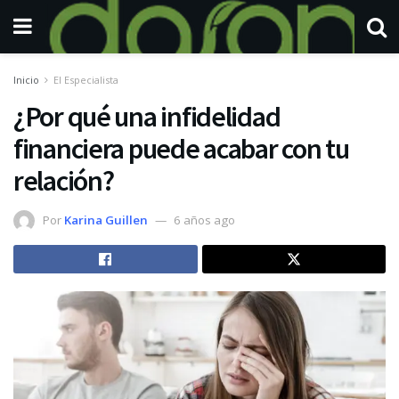
Inicio
El Especialista
¿Por qué una infidelidad
financiera puede acabar con tu
relación?
Por
Karina Guillen
6 años ago