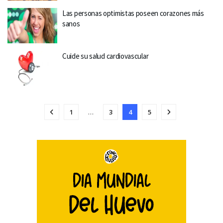
Las personas optimistas poseen corazones más
sanos
Cuide su salud cardiovascular
1
…
3
4
5