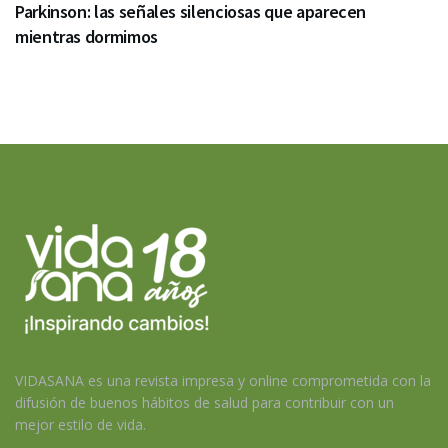
Parkinson: las señales silenciosas que aparecen
mientras dormimos
VIDASANA es una revista impresa y online comprometida con la
difusión de buenos hábitos de salud para contribuir con un
mejor estilo de vida.