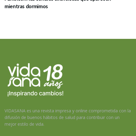
mientras dormimos
VIDASANA es una revista impresa y online comprometida con la
difusión de buenos hábitos de salud para contribuir con un
mejor estilo de vida.