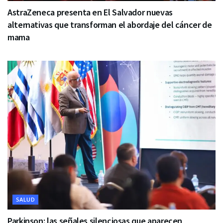
AstraZeneca presenta en El Salvador nuevas
alternativas que transforman el abordaje del cáncer de
mama
SALUD
Parkinson: las señales silenciosas que aparecen