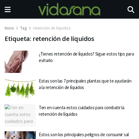
Inicio
Tag
retención de líquidos
Etiqueta:
retención de líquidos
¿Tienes retención de líquidos? Sigue estos tips para
evitarlo
Estas son las 7 principales plantas que te ayudarán
a la retención de líquidos
Ten en cuenta estos cuidados para combatir la
retención de líquidos
Estos son los principales peligros de consumir sal