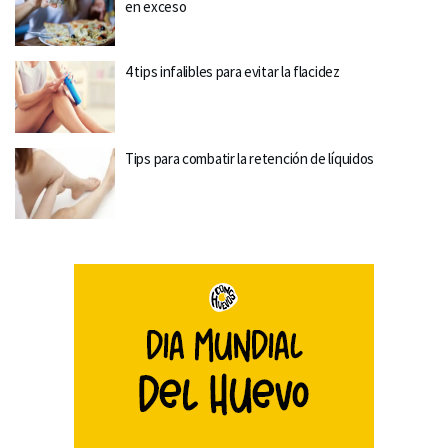
en exceso
4 tips infalibles para evitar la flacidez
Tips para combatir la retención de líquidos