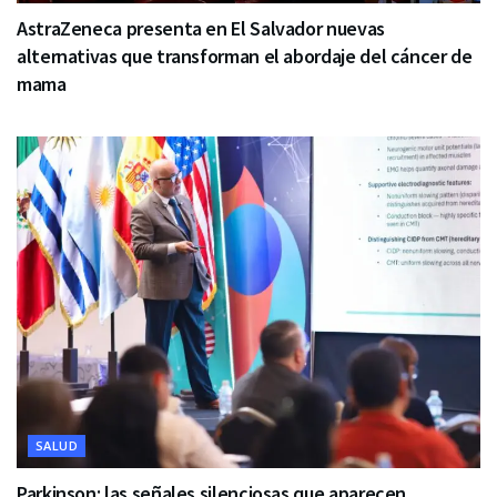
AstraZeneca presenta en El Salvador nuevas
alternativas que transforman el abordaje del cáncer de
mama
SALUD
Parkinson: las señales silenciosas que aparecen