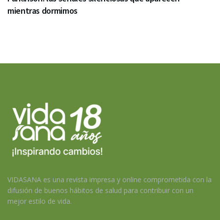
mientras dormimos
VIDASANA es una revista impresa y online comprometida con la
difusión de buenos hábitos de salud para contribuir con un
mejor estilo de vida.