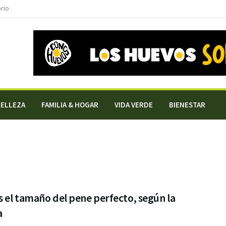
orio
BELLEZA
FAMILIA & HOGAR
VIDA VERDE
BIENESTAR
s el tamaño del pene perfecto, según la
a