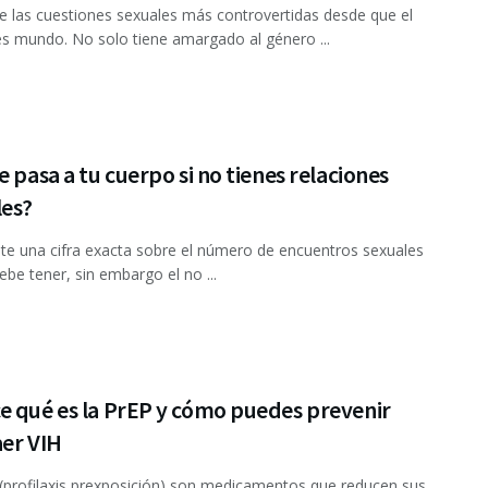
e las cuestiones sexuales más controvertidas desde que el
 mundo. No solo tiene amargado al género ...
e pasa a tu cuerpo si no tienes relaciones
les?
e una cifra exacta sobre el número de encuentros sexuales
ebe tener, sin embargo el no ...
e qué es la PrEP y cómo puedes prevenir
aer VIH
(profilaxis prexposición) son medicamentos que reducen sus