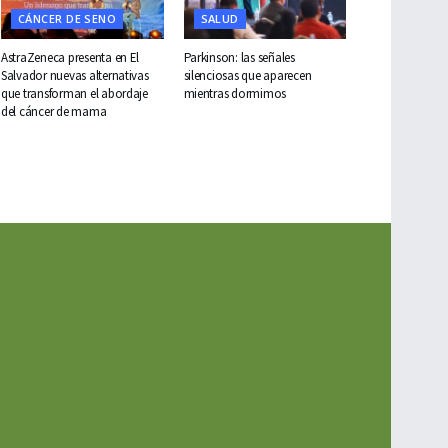
CÁNCER DE SENO
SALUD
AstraZeneca presenta en El
Parkinson: las señales
Salvador nuevas alternativas
silenciosas que aparecen
que transforman el abordaje
mientras dormimos
del cáncer de mama