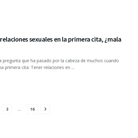
relaciones sexuales en la primera cita, ¿mala
 pregunta que ha pasado por la cabeza de muchos cuando
a primera cita: Tener relaciones en ...
3
…
16