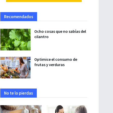
Recomendados
Ocho cosas que no sabías del
cilantro
Optimice el consumo de
frutas y verduras
No te lo pierdas