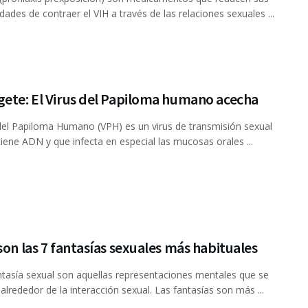
idades de contraer el VIH a través de las relaciones sexuales ...
gete: El Virus del Papiloma humano acecha
 del Papiloma Humano (VPH) es un virus de transmisión sexual
iene ADN y que infecta en especial las mucosas orales ...
son las 7 fantasías sexuales más habituales
asía sexual son aquellas representaciones mentales que se
alrededor de la interacción sexual. Las fantasías son más ...