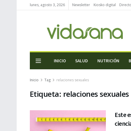
lunes, agosto 3, 2026
Newsletter
Kiosko digital
Direct
INICIO
SALUD
NUTRICIÓN
Inicio
Tag
relaciones sexuales
Etiqueta:
relaciones sexuales
Este e
cienci