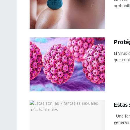
probabil
Proté
El Virus
que cont
Estas 
Una fant
generan 