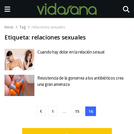
Inicio
Tag
relaciones sexuales
Etiqueta:
relaciones sexuales
Cuando hay dolor en la relación sexual
Resistencia de la gonorrea a los antibióticos crea
una gran amenaza
1
…
15
16