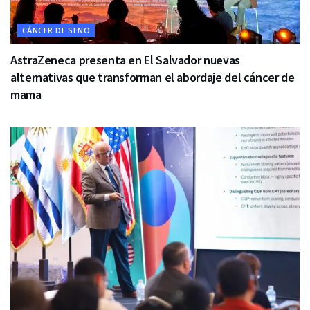
CÁNCER DE SENO
AstraZeneca presenta en El Salvador nuevas
alternativas que transforman el abordaje del cáncer de
mama