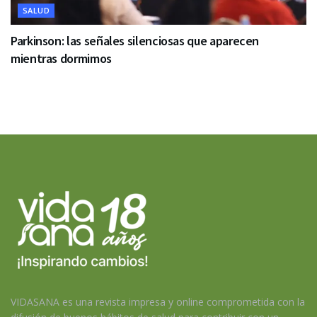
SALUD
Parkinson: las señales silenciosas que aparecen
mientras dormimos
VIDASANA es una revista impresa y online comprometida con la