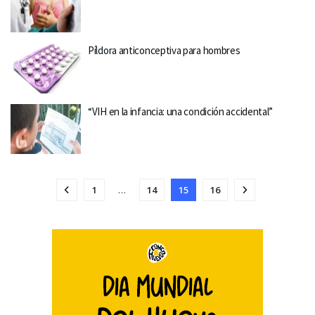
Píldora anticonceptiva para hombres
“VIH en la infancia: una condición accidental”
1
…
14
15
16