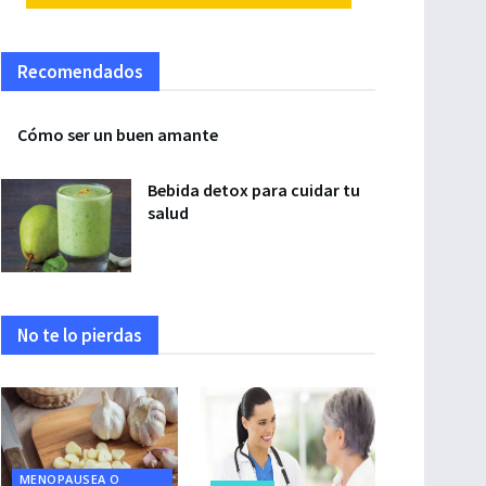
Recomendados
Cómo ser un buen amante
Bebida detox para cuidar tu
salud
No te lo pierdas
MENOPAUSEA O