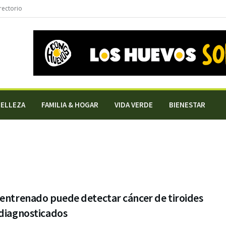
rectorio
BELLEZA
FAMILIA & HOGAR
VIDA VERDE
BIENESTAR
 entrenado puede detectar cáncer de tiroides
 diagnosticados