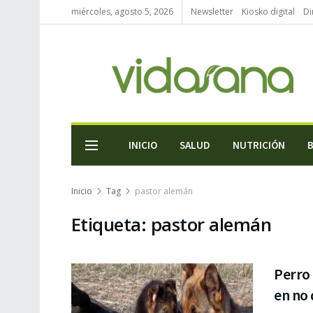
miércoles, agosto 5, 2026
Newsletter
Kiosko digital
Di
INICIO
SALUD
NUTRICIÓN
Inicio
Tag
pastor alemán
Etiqueta:
pastor alemán
Perro
en no