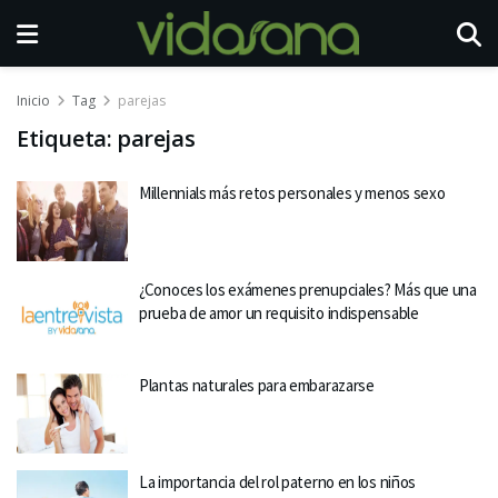
Inicio
Tag
parejas
Etiqueta:
parejas
Millennials más retos personales y menos sexo
¿Conoces los exámenes prenupciales? Más que una
prueba de amor un requisito indispensable
Plantas naturales para embarazarse
La importancia del rol paterno en los niños