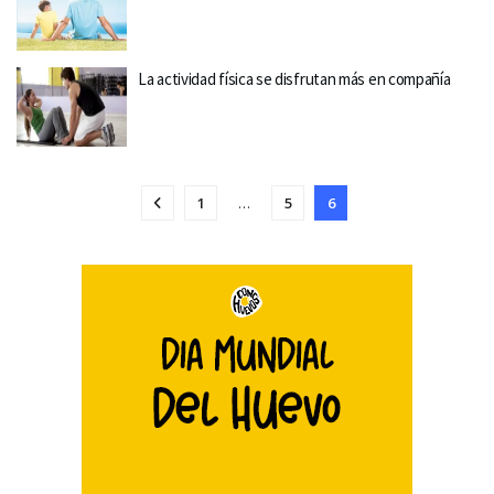
La actividad física se disfrutan más en compañía
1
…
5
6