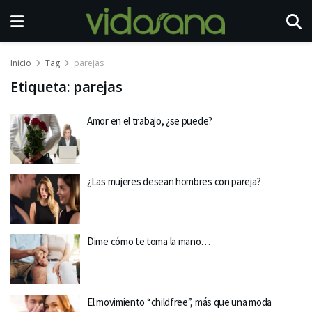
Inicio
Tag
parejas
Etiqueta:
parejas
Amor en el trabajo, ¿se puede?
¿Las mujeres desean hombres con pareja?
Dime cómo te toma la mano…
El movimiento “childfree”, más que una moda