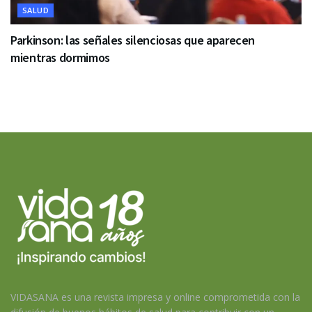
SALUD
Parkinson: las señales silenciosas que aparecen
mientras dormimos
VIDASANA es una revista impresa y online comprometida con la