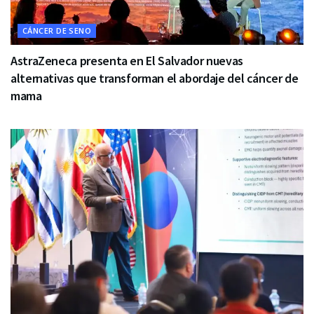
CÁNCER DE SENO
AstraZeneca presenta en El Salvador nuevas
alternativas que transforman el abordaje del cáncer de
mama