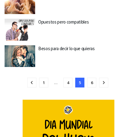
Opuestos pero compatibles
Besos para decir lo que quieras
1
…
4
5
6