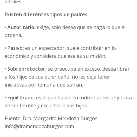
difíciles.
Existen diferentes tipos de padres:
•
Autoritario:
exige, solo desea que se haga lo que él
ordena.
•
Pasivo:
es un espectador, suele contribuir en lo
económico y considera que esa es su misión.
•
Sobreprotector:
se preocupa en exceso, desea librar
a los hijos de cualquier daño, no les deja tener
iniciativas por temor a que sufran.
•
Equilibrado:
es el que balancea todo lo anterior y trata
de ser flexible y escuchar a sus hijos.
Fuente: Dra. Margarita Mendoza Burgos
info@dramendozaburgos.com