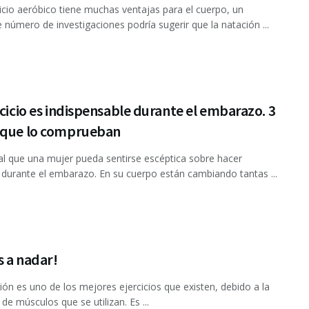
icio aeróbico tiene muchas ventajas para el cuerpo, un
e número de investigaciones podría sugerir que la natación ...
rcicio es indispensable durante el embarazo. 3
 que lo comprueban
al que una mujer pueda sentirse escéptica sobre hacer
o durante el embarazo. En su cuerpo están cambiando tantas ...
 a nadar!
ión es uno de los mejores ejercicios que existen, debido a la
de músculos que se utilizan. Es ...