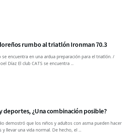
doreños rumbo al triatlón Ironman 70.3
o se encuentra en una ardua preparación para el triatlón. /
hoel Díaz El club CATS se encuentra ...
y deportes, ¿Una combinación posible?
io demostró que los niños y adultos con asma pueden hacer
s y llevar una vida normal. De hecho, el ...