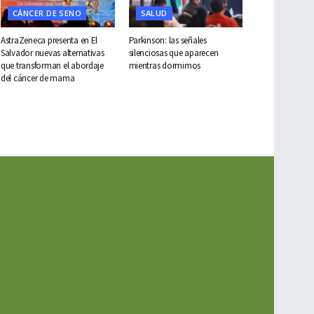
CÁNCER DE SENO
SALUD
AstraZeneca presenta en El
Parkinson: las señales
Salvador nuevas alternativas
silenciosas que aparecen
que transforman el abordaje
mientras dormimos
del cáncer de mama