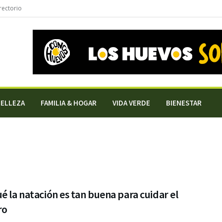
rectorio
BELLEZA
FAMILIA & HOGAR
VIDA VERDE
BIENESTAR
é la natación es tan buena para cuidar el
ro