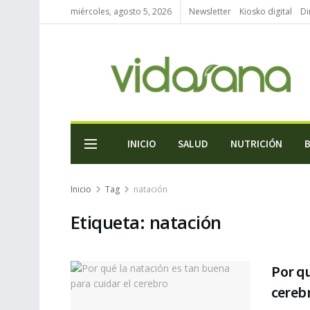
miércoles, agosto 5, 2026
Newsletter
Kiosko digital
Di
INICIO
SALUD
NUTRICIÓN
Inicio
Tag
natación
Etiqueta:
natación
Por qu
cereb