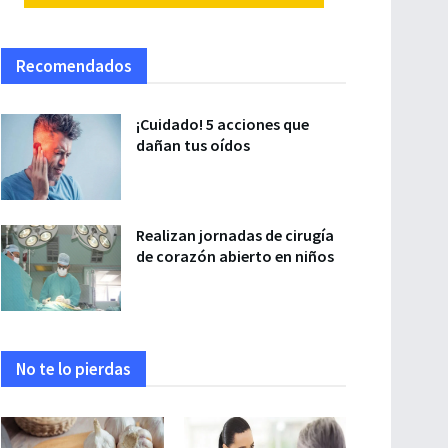
Recomendados
¡Cuidado! 5 acciones que
dañan tus oídos
Realizan jornadas de cirugía
de corazón abierto en niños
No te lo pierdas