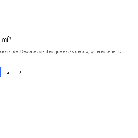
 mí?
ional del Deporte, sientes que estás decido, quieres tener ...
2