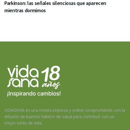
Parkinson: las señales silenciosas que aparecen
mientras dormimos
VIDASANA es una revista impresa y online comprometida con la
difusión de buenos hábitos de salud para contribuir con un
mejor estilo de vida.