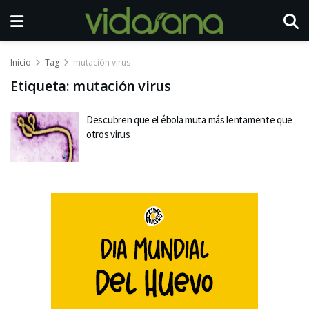
Inicio
Tag
mutación virus
Etiqueta:
mutación virus
Descubren que el ébola muta más lentamente que
otros virus