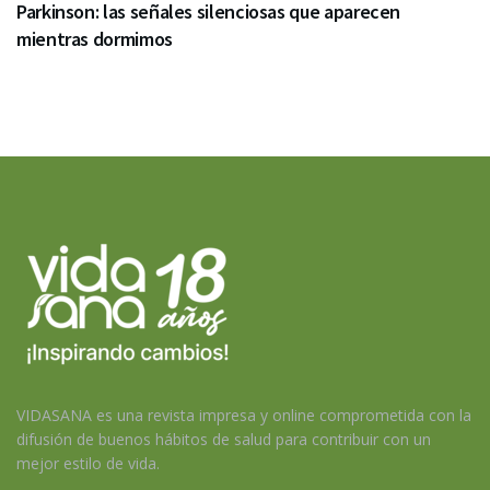
Parkinson: las señales silenciosas que aparecen
mientras dormimos
VIDASANA es una revista impresa y online comprometida con la
difusión de buenos hábitos de salud para contribuir con un
mejor estilo de vida.