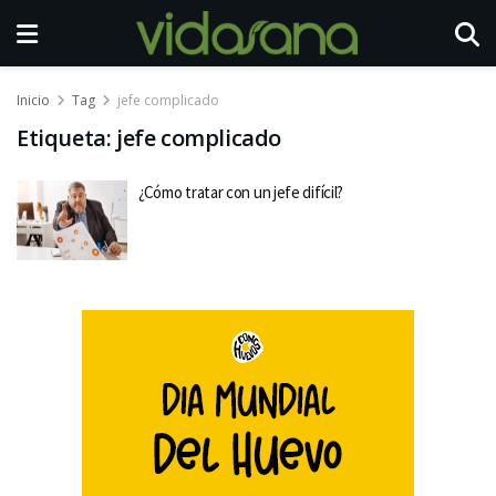
Inicio
Tag
jefe complicado
Etiqueta:
jefe complicado
¿Cómo tratar con un jefe difícil?