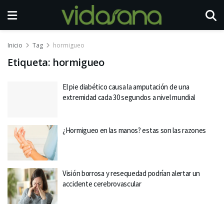
Inicio
Tag
hormigueo
Etiqueta:
hormigueo
El pie diabético causa la amputación de una
extremidad cada 30 segundos a nivel mundial
¿Hormigueo en las manos? estas son las razones
Visión borrosa y resequedad podrían alertar un
accidente cerebrovascular