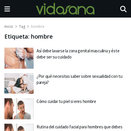
Inicio
Tag
hombre
Etiqueta:
hombre
Así debe lavarse la zona genital masculina y éste
debe ser su cuidado
¿Por qué necesitas saber sobre sexualidad con tu
pareja?
Cómo cuidar tu piel si eres hombre
Rutina del cuidado facial para hombres que debes