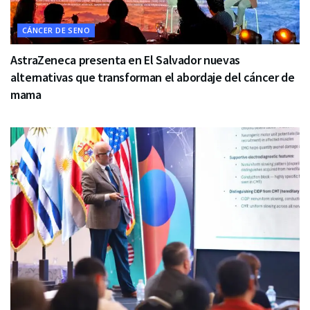
CÁNCER DE SENO
AstraZeneca presenta en El Salvador nuevas
alternativas que transforman el abordaje del cáncer de
mama