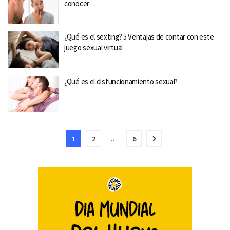
conocer
¿Qué es el sexting? 5 Ventajas de contar con este
juego sexual virtual
¿Qué es el disfuncionamiento sexual?
1
2
…
6