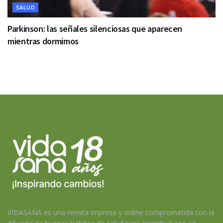
SALUD
Parkinson: las señales silenciosas que aparecen
mientras dormimos
VIDASANA es una revista impresa y online comprometida con la