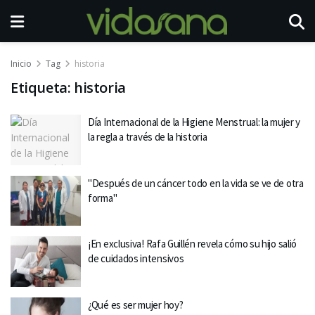
Inicio
Tag
historia
Etiqueta:
historia
Día Internacional de la Higiene Menstrual: la mujer y
la regla a través de la historia
"Después de un cáncer todo en la vida se ve de otra
forma"
¡En exclusiva! Rafa Guillén revela cómo su hijo salió
de cuidados intensivos
¿Qué es ser mujer hoy?