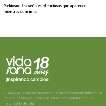
Parkinson: las señales silenciosas que aparecen
mientras dormimos
VIDASANA es una revista impresa y online comprometida con la
difusión de buenos hábitos de salud para contribuir con un
mejor estilo de vida.