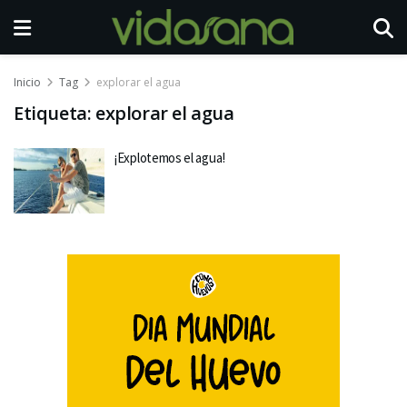
Inicio
Tag
explorar el agua
Etiqueta:
explorar el agua
¡Explotemos el agua!