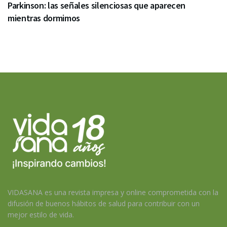
Parkinson: las señales silenciosas que aparecen
mientras dormimos
VIDASANA es una revista impresa y online comprometida con la
difusión de buenos hábitos de salud para contribuir con un
mejor estilo de vida.