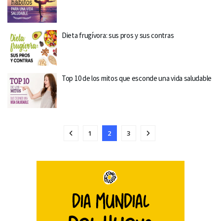
Dieta frugívora: sus pros y sus contras
Top 10 de los mitos que esconde una vida saludable
1
2
3