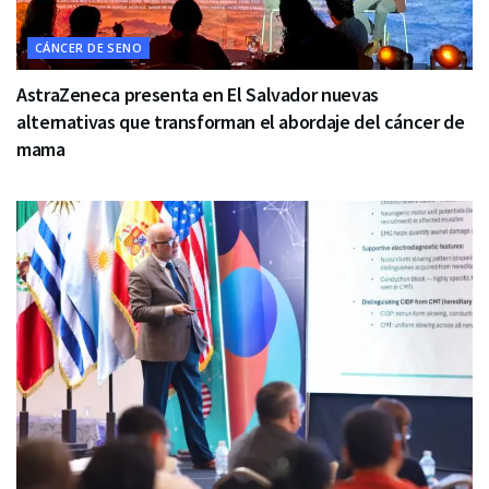
CÁNCER DE SENO
AstraZeneca presenta en El Salvador nuevas
alternativas que transforman el abordaje del cáncer de
mama