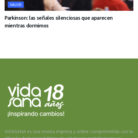
SALUD
Parkinson: las señales silenciosas que aparecen
mientras dormimos
VIDASANA es una revista impresa y online comprometida con la