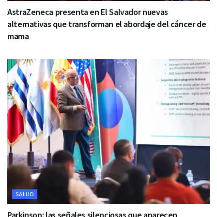
AstraZeneca presenta en El Salvador nuevas
alternativas que transforman el abordaje del cáncer de
mama
SALUD
Parkinson: las señales silenciosas que aparecen