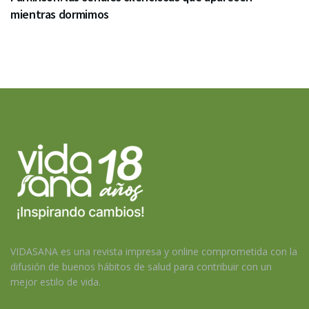
mientras dormimos
VIDASANA es una revista impresa y online comprometida con la
difusión de buenos hábitos de salud para contribuir con un
mejor estilo de vida.