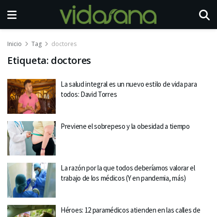
Inicio
Tag
doctores
Etiqueta:
doctores
La salud integral es un nuevo estilo de vida para
todos: David Torres
Previene el sobrepeso y la obesidad a tiempo
La razón por la que todos deberíamos valorar el
trabajo de los médicos (Y en pandemia, más)
Héroes: 12 paramédicos atienden en las calles de