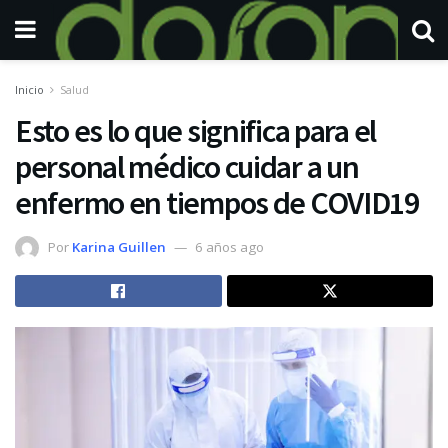
Inicio
Salud
Esto es lo que significa para el
personal médico cuidar a un
enfermo en tiempos de COVID19
Por
Karina Guillen
6 años ago