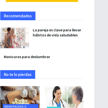
Recomendados
La pareja es clave para llevar
hábitos de vida saludables
Manicuras para deslumbrar
No te lo pierdas
MENOPAUSEA O