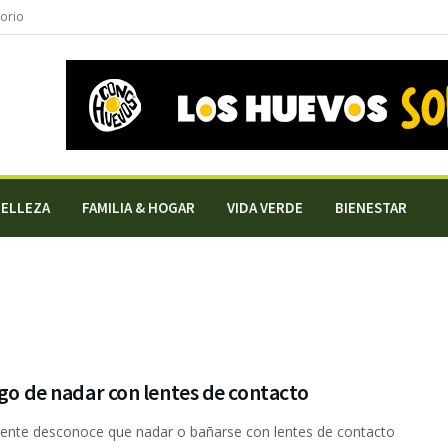
torio
BELLEZA
FAMILIA & HOGAR
VIDA VERDE
BIENESTAR
sgo de nadar con lentes de contacto
ente desconoce que nadar o bañarse con lentes de contacto