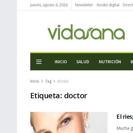
jueves, agosto 6, 2026
Newsletter
Kiosko digital
Direc
INICIO
SALUD
NUTRICIÓN
Inicio
Tag
doctor
Etiqueta:
doctor
El rie
Mucha g