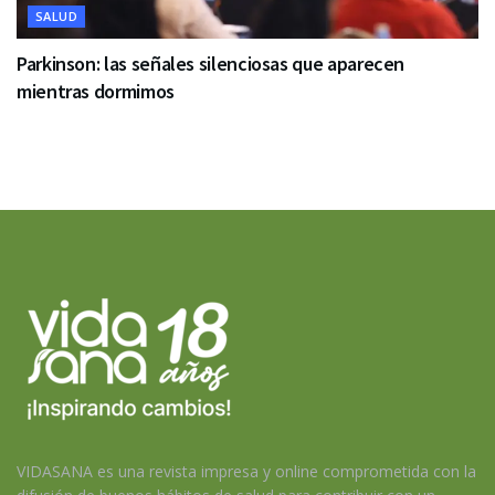
SALUD
Parkinson: las señales silenciosas que aparecen
mientras dormimos
VIDASANA es una revista impresa y online comprometida con la