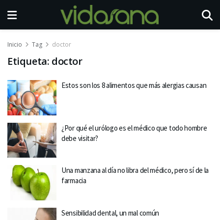
Inicio
Tag
doctor
Etiqueta:
doctor
Estos son los 8 alimentos que más alergias causan
¿Por qué el urólogo es el médico que todo hombre
debe visitar?
Una manzana al día no libra del médico, pero sí de la
farmacia
Sensibilidad dental, un mal común