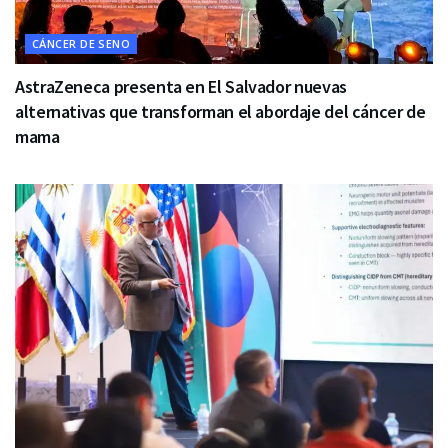
CÁNCER DE SENO
AstraZeneca presenta en El Salvador nuevas
alternativas que transforman el abordaje del cáncer de
mama