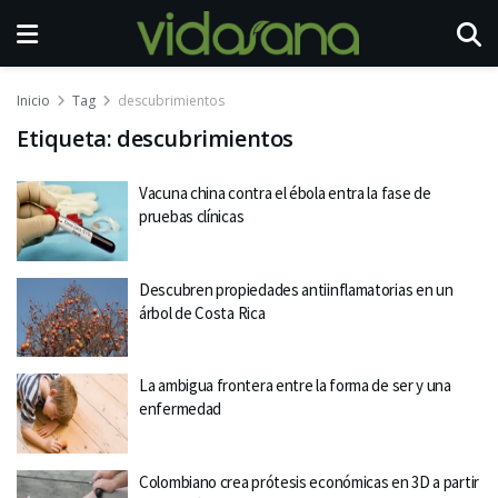
Inicio
Tag
descubrimientos
Etiqueta:
descubrimientos
Vacuna china contra el ébola entra la fase de
pruebas clínicas
Descubren propiedades antiinflamatorias en un
árbol de Costa Rica
La ambigua frontera entre la forma de ser y una
enfermedad
Colombiano crea prótesis económicas en 3D a partir