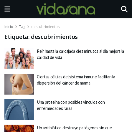
Inicio
Tag
descubrimientos
Etiqueta:
descubrimientos
Reír hasta la carcajada diez minutos al día mejora la
calidad de vida
Ciertas células del sistema inmune facilitan la
dispersión del cáncer de mama
Una proteína con posibles vínculos con
enfermedades raras
Un antibiótico destruye patógenos sin que