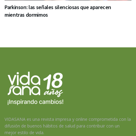
Parkinson: las señales silenciosas que aparecen
mientras dormimos
VIDASANA es una revista impresa y online comprometida con la
difusión de buenos hábitos de salud para contribuir con un
mejor estilo de vida.