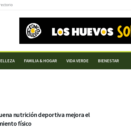
rectorio
BELLEZA
FAMILIA & HOGAR
VIDA VERDE
BIENESTAR
ena nutrición deportiva mejora el
iento físico