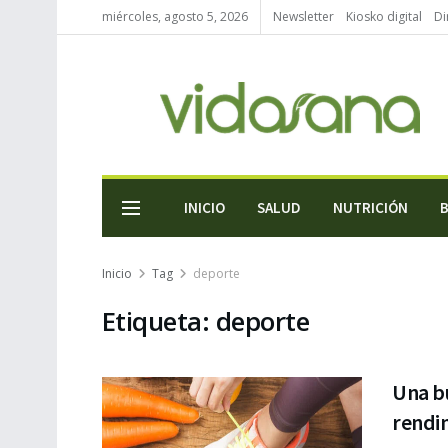
miércoles, agosto 5, 2026
Newsletter
Kiosko digital
Di
INICIO
SALUD
NUTRICIÓN
Inicio
Tag
deporte
Etiqueta:
deporte
Una bu
rendim