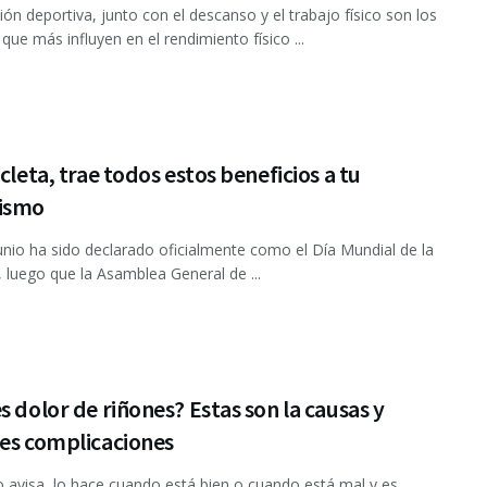
ción deportiva, junto con el descanso y el trabajo físico son los
que más influyen en el rendimiento físico ...
icleta, trae todos estos beneficios a tu
ismo
junio ha sido declarado oficialmente como el Día Mundial de la
a, luego que la Asamblea General de ...
s dolor de riñones? Estas son la causas y
les complicaciones
o avisa, lo hace cuando está bien o cuando está mal y es