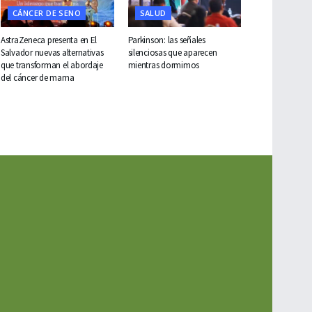
CÁNCER DE SENO
SALUD
AstraZeneca presenta en El
Parkinson: las señales
Salvador nuevas alternativas
silenciosas que aparecen
que transforman el abordaje
mientras dormimos
del cáncer de mama