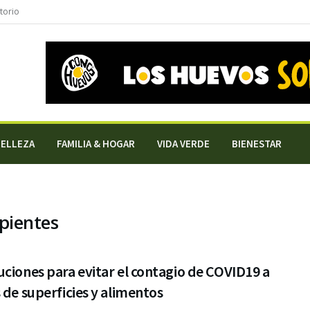
torio
BELLEZA
FAMILIA & HOGAR
VIDA VERDE
BIENESTAR
pientes
ciones para evitar el contagio de COVID19 a
 de superficies y alimentos