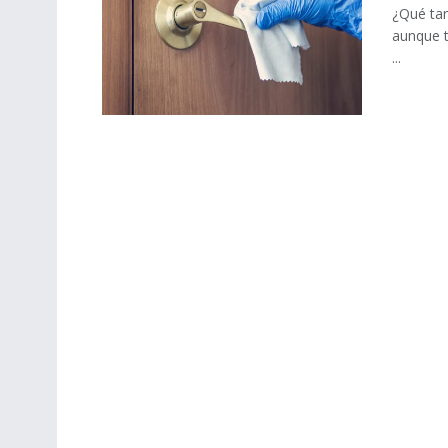
¿Qué tan
aunque 
...