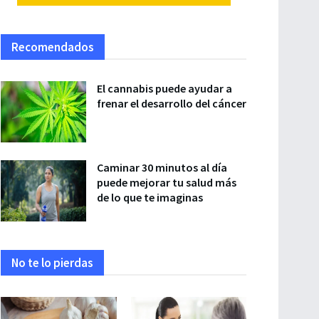
Recomendados
El cannabis puede ayudar a
frenar el desarrollo del cáncer
Caminar 30 minutos al día
puede mejorar tu salud más
de lo que te imaginas
No te lo pierdas