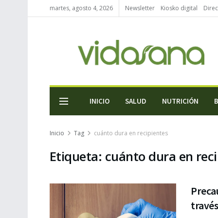
martes, agosto 4, 2026
Newsletter
Kiosko digital
Direc
INICIO
SALUD
NUTRICIÓN
Inicio
Tag
cuánto dura en recipientes
Etiqueta:
cuánto dura en reci
Precau
través