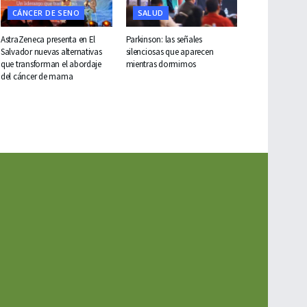
CÁNCER DE SENO
SALUD
AstraZeneca presenta en El
Parkinson: las señales
Salvador nuevas alternativas
silenciosas que aparecen
que transforman el abordaje
mientras dormimos
del cáncer de mama