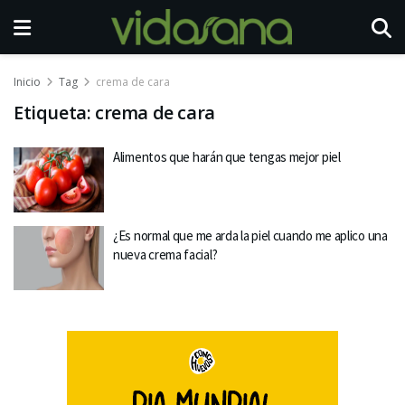
Inicio
Tag
crema de cara
Etiqueta:
crema de cara
Alimentos que harán que tengas mejor piel
¿Es normal que me arda la piel cuando me aplico una
nueva crema facial?