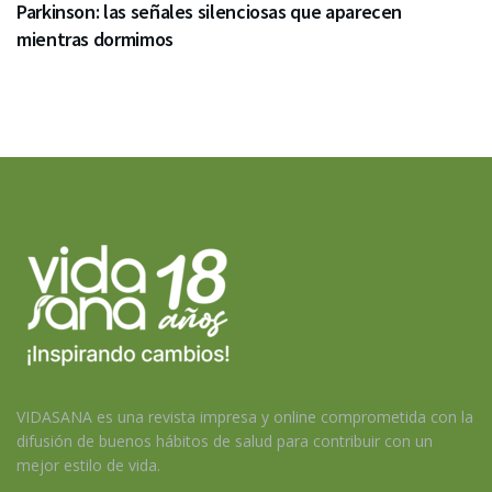
Parkinson: las señales silenciosas que aparecen
mientras dormimos
VIDASANA es una revista impresa y online comprometida con la
difusión de buenos hábitos de salud para contribuir con un
mejor estilo de vida.