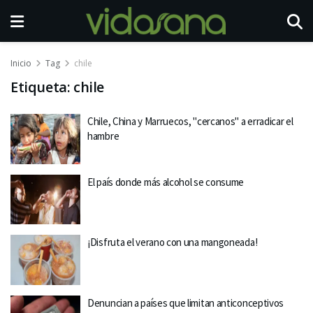
Inicio
Tag
chile
Etiqueta:
chile
Chile, China y Marruecos, "cercanos" a erradicar el
hambre
El país donde más alcohol se consume
¡Disfruta el verano con una mangoneada!
Denuncian a países que limitan anticonceptivos