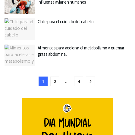
influenza aviar en humanos
Chile para el cuidado del cabello
Alimentos para acelerar el metabolismo y quemar
grasa abdominal
1
2
…
4