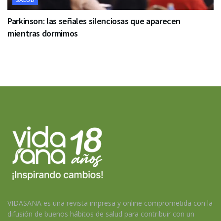
Parkinson: las señales silenciosas que aparecen
mientras dormimos
VIDASANA es una revista impresa y online comprometida con la
difusión de buenos hábitos de salud para contribuir con un