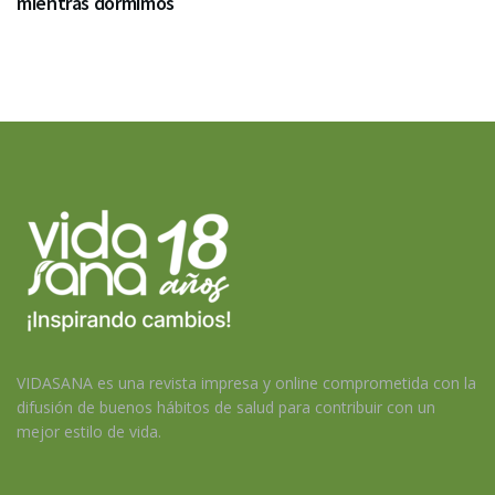
mientras dormimos
VIDASANA es una revista impresa y online comprometida con la
difusión de buenos hábitos de salud para contribuir con un
mejor estilo de vida.