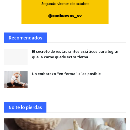
Recomendados
El secreto de restaurantes asiáticos para lograr
que la carne quede extra tierna
Un embarazo “en forma” sí es posible
No te lo pierdas