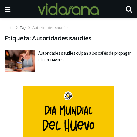
Inicio
Tag
Autoridades saudíes
Etiqueta:
Autoridades saudíes
Autoridades saudíes culpan a los cafés de propagar
el coronavirus