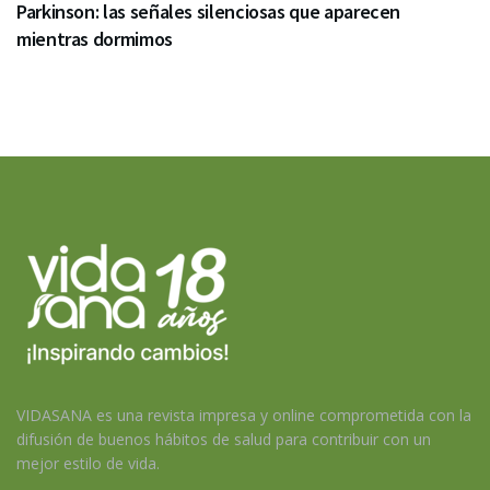
Parkinson: las señales silenciosas que aparecen
mientras dormimos
VIDASANA es una revista impresa y online comprometida con la
difusión de buenos hábitos de salud para contribuir con un
mejor estilo de vida.