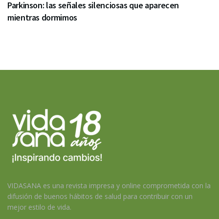
Parkinson: las señales silenciosas que aparecen
mientras dormimos
VIDASANA es una revista impresa y online comprometida con la
difusión de buenos hábitos de salud para contribuir con un
mejor estilo de vida.