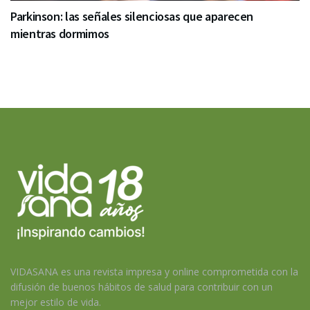
Parkinson: las señales silenciosas que aparecen
mientras dormimos
VIDASANA es una revista impresa y online comprometida con la
difusión de buenos hábitos de salud para contribuir con un
mejor estilo de vida.