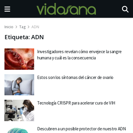
Inicio
Tag
ADN
Etiqueta:
ADN
Investigadores revelan cómo envejece la sangre
humana y cuál es la consecuencia
Estos son los síntomas del cáncer de ovario
Tecnología CRISPR para acelerar cura de VIH
Descubren a un posible protector de nuestro ADN