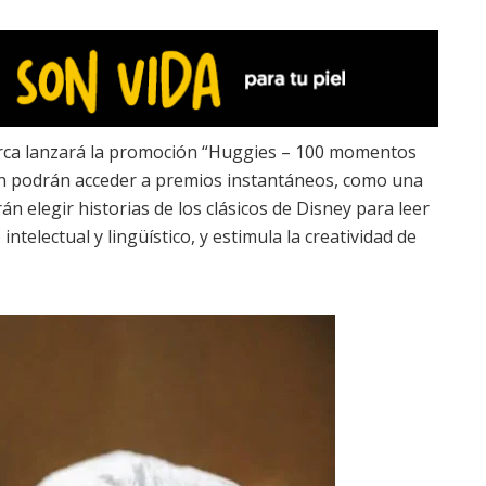
marca lanzará la promoción “Huggies – 100 momentos
pen podrán acceder a premios instantáneos, como una
rán elegir historias de los clásicos de Disney para leer
intelectual y lingüístico, y estimula la creatividad de