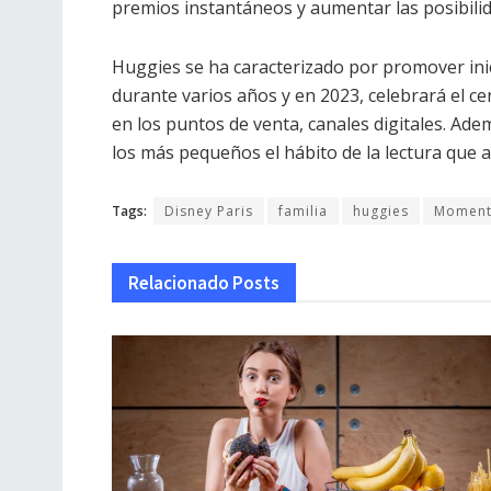
premios instantáneos y aumentar las posibilida
Huggies se ha caracterizado por promover inic
durante varios años y en 2023, celebrará el 
en los puntos de venta, canales digitales. Ad
los más pequeños el hábito de la lectura que 
Tags:
Disney Paris
familia
huggies
Moment
Relacionado
Posts