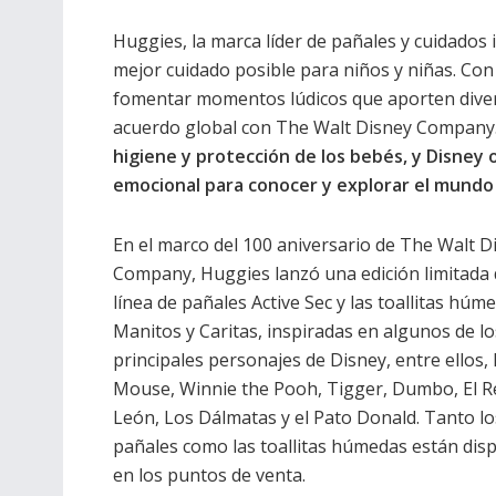
Huggies, la marca líder de pañales y cuidados 
mejor cuidado posible para niños y niñas. Con
fomentar momentos lúdicos que aporten divers
acuerdo global con The Walt Disney Company
higiene y protección de los bebés, y Disne
emocional para conocer y explorar el mundo
En el marco del 100 aniversario de The Walt D
Company, Huggies lanzó una edición limitada 
línea de pañales Active Sec y las toallitas húm
Manitos y Caritas, inspiradas en algunos de lo
principales personajes de Disney, entre ellos,
Mouse, Winnie the Pooh, Tigger, Dumbo, El R
León, Los Dálmatas y el Pato Donald. Tanto lo
pañales como las toallitas húmedas están dis
en los puntos de venta.