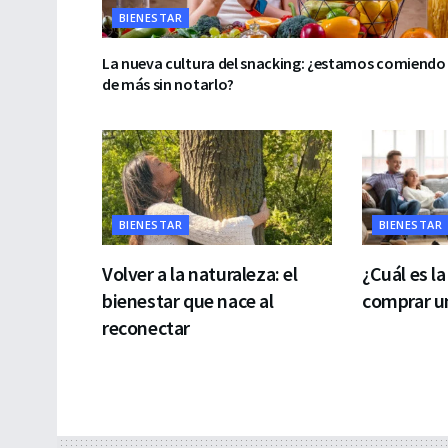
BIENESTAR
La nueva cultura del snacking: ¿estamos comiendo
de más sin notarlo?
BIENESTAR
BIENESTAR
Volver a la naturaleza: el
¿Cuál es l
bienestar que nace al
comprar un
reconectar