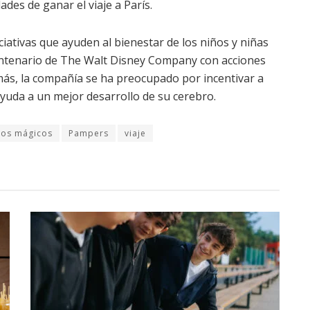
des de ganar el viaje a París.
iativas que ayuden al bienestar de los niños y niñas
centenario de The Walt Disney Company con acciones
emás, la compañía se ha preocupado por incentivar a
ayuda a un mejor desarrollo de su cerebro.
os mágicos
Pampers
viaje