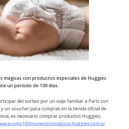
jas mágicas con productos especiales de Huggies
nte un período de 100 días.
icipar del sorteo por un viaje familiar a París con
 y un
voucher
para compras en la tienda oficial de
encia, es necesario comprar productos Huggies,
ww.promo100momentosmagicos.huggies.com.sv