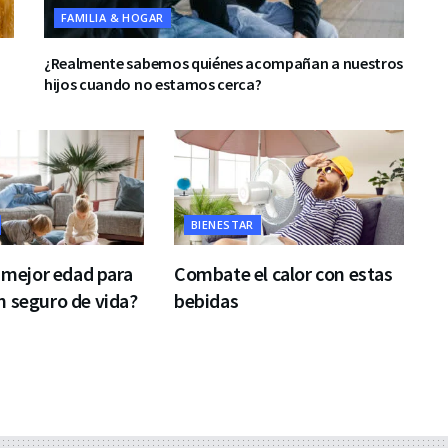
FAMILIA & HOGAR
¿Realmente sabemos quiénes acompañan a nuestros
hijos cuando no estamos cerca?
BIENESTAR
a mejor edad para
Combate el calor con estas
 seguro de vida?
bebidas