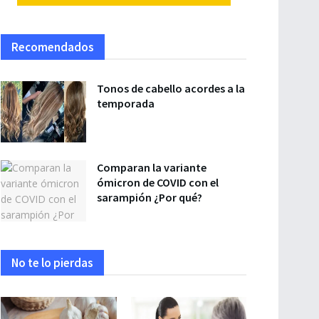
Recomendados
Tonos de cabello acordes a la
temporada
Comparan la variante
ómicron de COVID con el
sarampión ¿Por qué?
No te lo pierdas