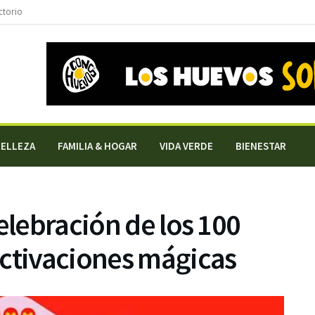
ctorio
BELLEZA
FAMILIA & HOGAR
VIDA VERDE
BIENESTAR
elebración de los 100
activaciones mágicas