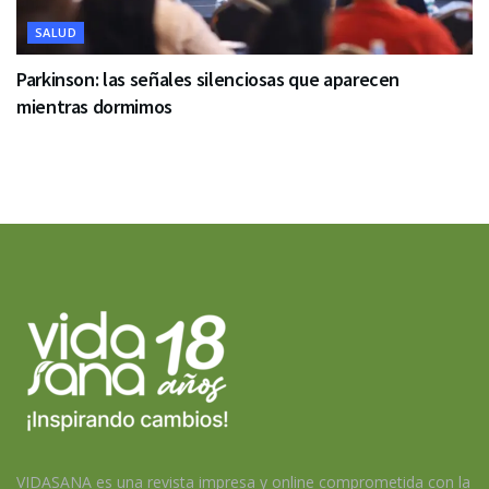
SALUD
Parkinson: las señales silenciosas que aparecen
mientras dormimos
VIDASANA es una revista impresa y online comprometida con la