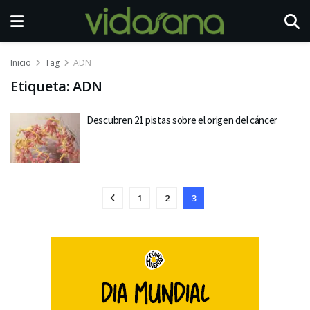
Inicio
Tag
ADN
Etiqueta:
ADN
Descubren 21 pistas sobre el origen del cáncer
1
2
3