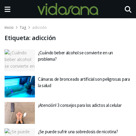
Inicio
Tag
adicción
Etiqueta:
adicción
¿Cuándo beber alcohol se convierte en un
problema?
Cámaras de bronceado artificial son peligrosas para
la salud
¡Atención! 3 consejos para los adictos al celular
¿Se puede sufrir una sobredosis de nicotina?