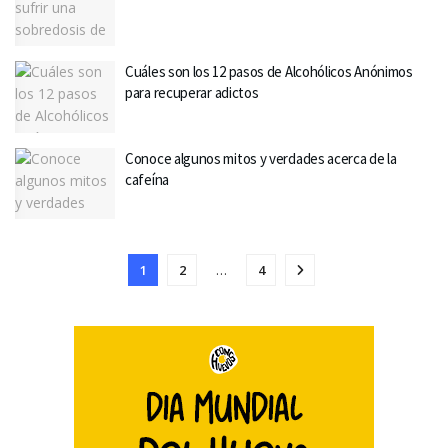
Cuáles son los 12 pasos de Alcohólicos Anónimos
para recuperar adictos
Conoce algunos mitos y verdades acerca de la
cafeína
1
2
…
4