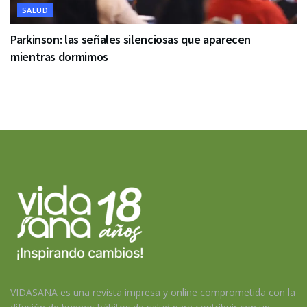
SALUD
Parkinson: las señales silenciosas que aparecen
mientras dormimos
VIDASANA es una revista impresa y online comprometida con la