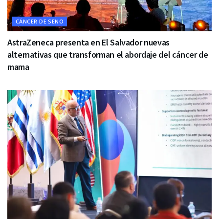
CÁNCER DE SENO
AstraZeneca presenta en El Salvador nuevas
alternativas que transforman el abordaje del cáncer de
mama