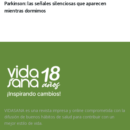
Parkinson: las señales silenciosas que aparecen
mientras dormimos
VIDASANA es una revista impresa y online comprometida con la
difusión de buenos hábitos de salud para contribuir con un
mejor estilo de vida.