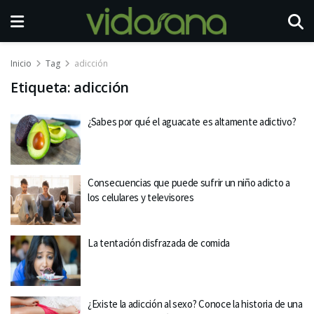
Inicio
Tag
adicción
Etiqueta:
adicción
¿Sabes por qué el aguacate es altamente adictivo?
Consecuencias que puede sufrir un niño adicto a
los celulares y televisores
La tentación disfrazada de comida
¿Existe la adicción al sexo? Conoce la historia de una