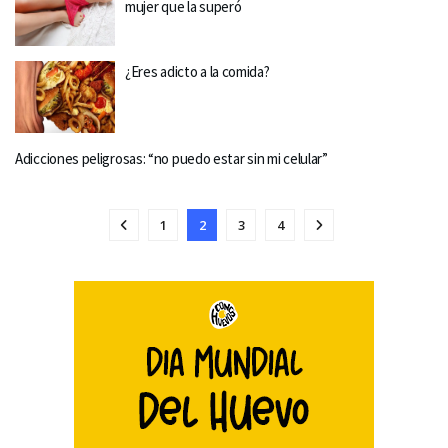
mujer que la superó
¿Eres adicto a la comida?
Adicciones peligrosas: “no puedo estar sin mi celular”
1
2
3
4