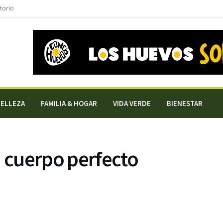
torio
BELLEZA
FAMILIA & HOGAR
VIDA VERDE
BIENESTAR
n cuerpo perfecto