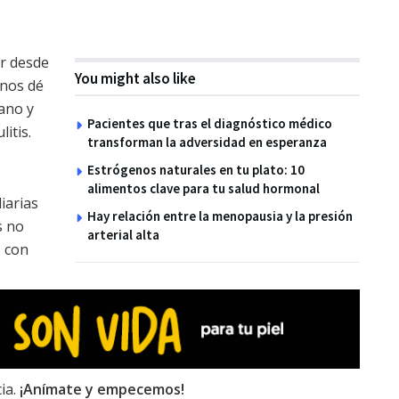
er desde
You might also like
 nos dé
ano y
Pacientes que tras el diagnóstico médico
litis.
transforman la adversidad en esperanza
Estrógenos naturales en tu plato: 10
alimentos clave para tu salud hormonal
iarias
Hay relación entre la menopausia y la presión
s no
arterial alta
s con
ia.
¡Anímate y empecemos!