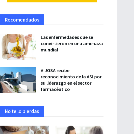
Recomendados
Las enfermedades que se
convirtieron en una amenaza
mundial
VIJOSA recibe
reconocimiento de la ASI por
su liderazgo en el sector
farmacéutico
No te lo pierdas