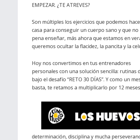
EMPEZAR. ¿TE ATREVES?
Son múltiples los ejercicios que podemos hac
casa para conseguir un cuerpo sano y que no
pena enseñar, más ahora que estamos en ver
queremos ocultar la flacidez, la pancita y la celu
Hoy nos convertimos en tus entrenadores
personales con una solución sencilla: rutinas d
bajo el desafío “RETO 30 DÍAS”. Y como un me
basta, te retamos a multiplicarlo por 12 mese
determinación, disciplina y mucha perseveranc