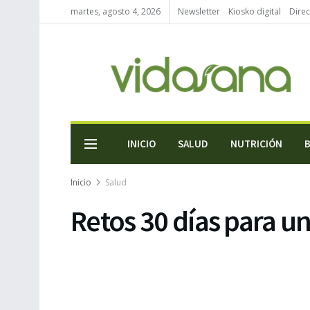
martes, agosto 4, 2026
Newsletter
Kiosko digital
Direc
INICIO
SALUD
NUTRICIÓN
Inicio
Salud
Retos 30 días para u