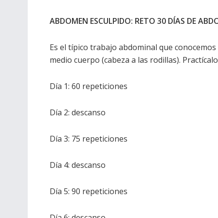
ABDOMEN ESCULPIDO: RETO 30 DÍAS DE ABD
Es el típico trabajo abdominal que conocemos 
medio cuerpo (cabeza a las rodillas). Practícal
Día 1: 60 repeticiones
Día 2: descanso
Día 3: 75 repeticiones
Día 4: descanso
Día 5: 90 repeticiones
Día 6: descanso