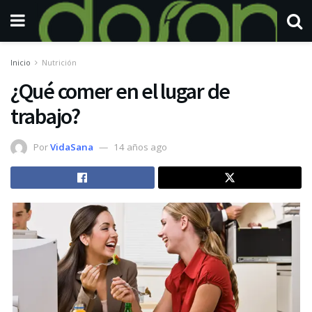
Inicio
Nutrición
¿Qué comer en el lugar de
trabajo?
Por
VidaSana
14 años ago