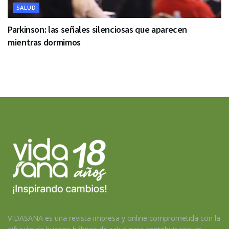
SALUD
Parkinson: las señales silenciosas que aparecen
mientras dormimos
VIDASANA es una revista impresa y online comprometida con la