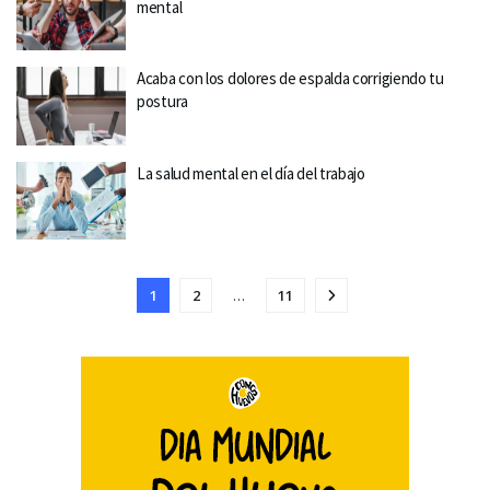
mental
Acaba con los dolores de espalda corrigiendo tu
postura
La salud mental en el día del trabajo
1
2
…
11