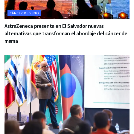
CÁNCER DE SENO
AstraZeneca presenta en El Salvador nuevas
alternativas que transforman el abordaje del cáncer de
mama