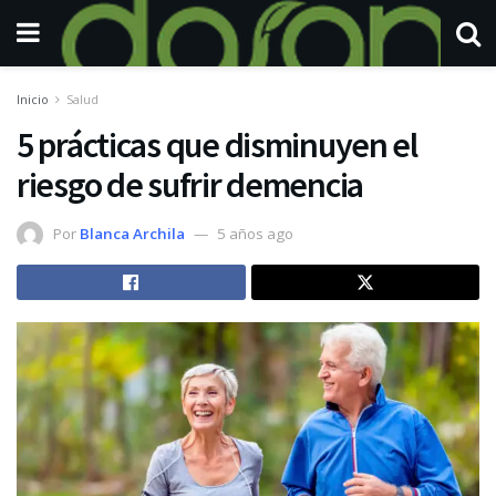
Inicio
Salud
5 prácticas que disminuyen el
riesgo de sufrir demencia
Por
Blanca Archila
5 años ago