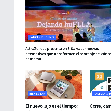
CÁNCER DE SENO
AstraZeneca presenta en El Salvador nuevas
alternativas que transforman el abordaje del cánce
de mama
BIENESTAR
FAMILIA & 
El nuevo lujo es el tiempo:
Corre, cam