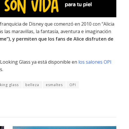
 franquicia de Disney que comenzó en 2010 con “Alicia
 las maravillas, la fantasía, aventura e imaginación
me”), y permiten que los fans de Alice disfruten de
 Looking Glass ya está disponible en
los salones OPI
s.
king glass
belleza
esmaltes
OPI