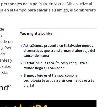
s personajes de la película
, en la cual Alicia vuelve al
ja en el tiempo para salvar a su amigo, el Sombrerero
 de
You might also like
as
s de un
AstraZeneca presenta en El Salvador nuevas
 gifset
alternativas que transforman el abordaje del
ndo
cáncer de mama
antes y
El triatlón que reta límites y conquista el
 azules
mundo llega a El Salvador
csia.
El nuevo lujo es el tiempo: cómo la
tecnología te ayuda a vivir con menos estrés
nd”
digital