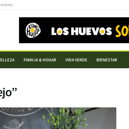
rectorio
BELLEZA
FAMILIA & HOGAR
VIDA VERDE
BIENESTAR
ejo”