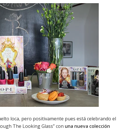
elto loca, pero positivamente pues está celebrando el
Through The Looking Glass” con
una nueva colección