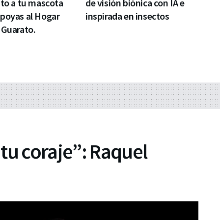
nto a tu mascota
de visión biónica con IA e
apoyas al Hogar
inspirada en insectos
 Guarato.
tu coraje”: Raquel