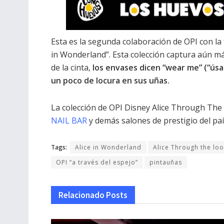
Esta es la segunda colaboración de OPI con la
in Wonderland”. Esta colección captura aún más
de la cinta,
los envases dicen “wear me” (“úsa
un poco de locura en sus uñas.
La colección de OPI Disney Alice Through The
NAIL BAR
y demás salones de prestigio del paí
Tags:
Alice in Wonderland
Alice Through the loo
OPI “a través del espejo”
pintauñas
Relacionado
Posts