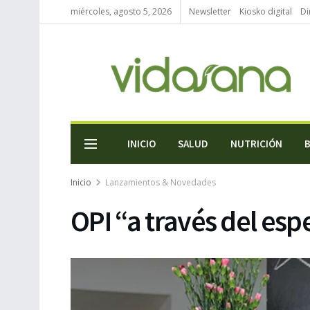
miércoles, agosto 5, 2026
Newsletter
Kiosko digital
Di
INICIO
SALUD
NUTRICIÓN
Inicio
Lanzamientos & Novedades
OPI “a través del esp