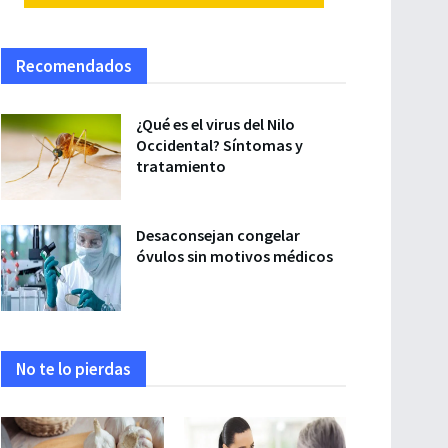
Recomendados
¿Qué es el virus del Nilo
Occidental? Síntomas y
tratamiento
Desaconsejan congelar
óvulos sin motivos médicos
No te lo pierdas