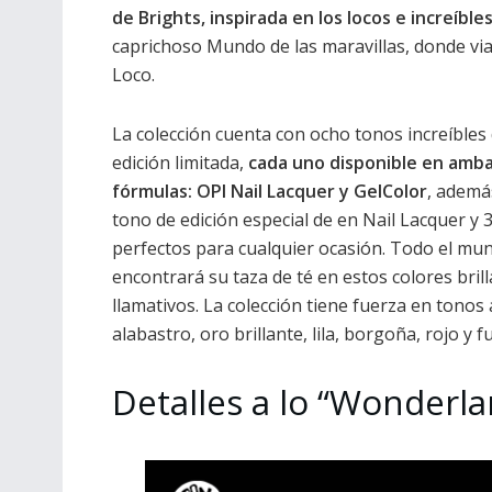
de Brights, inspirada en los locos e increíble
caprichoso Mundo de las maravillas, donde via
Loco.
La colección cuenta con ocho tonos increíbles
edición limitada,
cada uno disponible en amb
fórmulas: OPI Nail Lacquer y GelColor
, ademá
tono de edición especial de en Nail Lacquer y 3
perfectos para cualquier ocasión. Todo el mu
encontrará su taza de té en estos colores brill
llamativos. La colección tiene fuerza en tonos
alabastro, oro brillante, lila, borgoña, rojo y fu
Detalles a lo “Wonderla