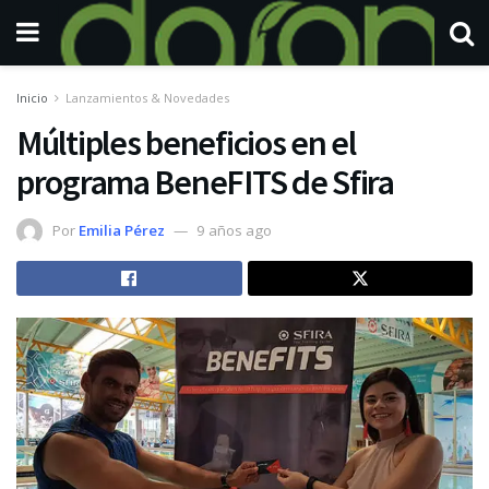
Inicio
Lanzamientos & Novedades
Múltiples beneficios en el
programa BeneFITS de Sfira
Por
Emilia Pérez
9 años ago