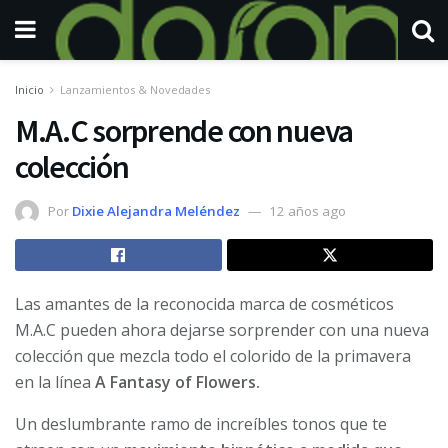
Inicio
Lanzamientos & Novedades
M.A.C sorprende con nueva
colección
Por
Dixie Alejandra Meléndez
12 años ago
Las amantes de la reconocida marca de cosméticos
M.A.C pueden ahora dejarse sorprender con una nueva
colección que mezcla todo el colorido de la primavera
en la línea
A Fantasy of Flowers.
Un deslumbrante ramo de increíbles tonos que te