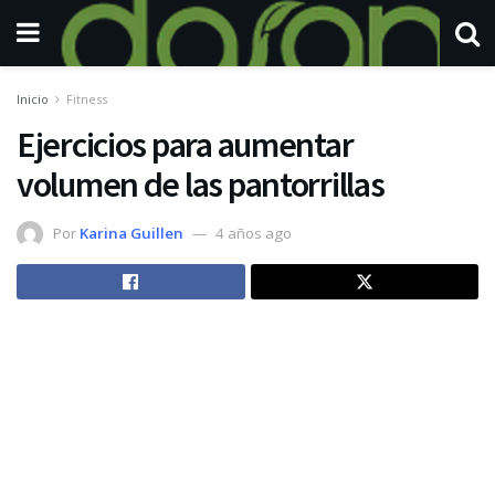
Inicio
Fitness
Ejercicios para aumentar
volumen de las pantorrillas
Por
Karina Guillen
4 años ago