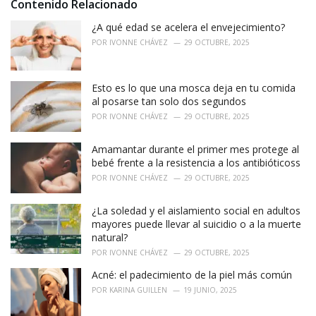
Contenido Relacionado
¿A qué edad se acelera el envejecimiento?
POR
IVONNE CHÁVEZ
29 OCTUBRE, 2025
Esto es lo que una mosca deja en tu comida
al posarse tan solo dos segundos
POR
IVONNE CHÁVEZ
29 OCTUBRE, 2025
Amamantar durante el primer mes protege al
bebé frente a la resistencia a los antibióticoss
POR
IVONNE CHÁVEZ
29 OCTUBRE, 2025
¿La soledad y el aislamiento social en adultos
mayores puede llevar al suicidio o a la muerte
natural?
POR
IVONNE CHÁVEZ
29 OCTUBRE, 2025
Acné: el padecimiento de la piel más común
POR
KARINA GUILLEN
19 JUNIO, 2025