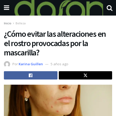
Inicio
Belleza
¿Cómo evitar las alteraciones en
el rostro provocadas por la
mascarilla?
Por
Karina Guillen
5 años ago